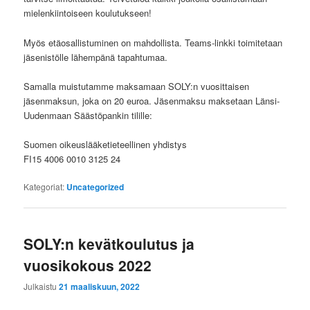
mielenkiintoiseen koulutukseen!
Myös etäosallistuminen on mahdollista. Teams-linkki toimitetaan
jäsenistölle lähempänä tapahtumaa.
Samalla muistutamme
maksamaan SOLY:n vuosittaisen
jäsenmaksun, joka on 20 euroa. Jäsenmaksu maksetaan Länsi-
Uudenmaan Säästöpankin tilille:
Suomen oikeuslääketieteellinen yhdistys
FI15 4006 0010 3125 24
Kategoriat:
Uncategorized
SOLY:n kevätkoulutus ja
vuosikokous 2022
Julkaistu
21 maaliskuun, 2022