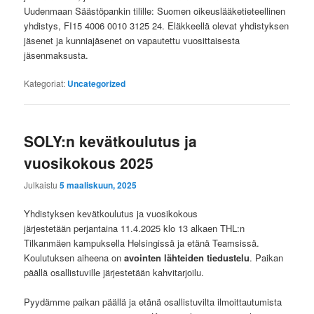
Uudenmaan Säästöpankin tilille: Suomen oikeuslääketieteellinen
yhdistys, FI15 4006 0010 3125 24. Eläkkeellä olevat yhdistyksen
jäsenet ja kunniajäsenet on vapautettu vuosittaisesta
jäsenmaksusta.
Kategoriat:
Uncategorized
SOLY:n kevätkoulutus ja
vuosikokous 2025
Julkaistu
5 maaliskuun, 2025
Yhdistyksen kevätkoulutus ja vuosikokous
järjestetään perjantaina 11.4.2025 klo 13 alkaen THL:n
Tilkanmäen kampuksella Helsingissä ja etänä Teamsissä.
Koulutuksen aiheena on
avointen lähteiden tiedustelu
. Paikan
päällä osallistuville järjestetään kahvitarjoilu.
Pyydämme paikan päällä ja etänä osallistuvilta ilmoittautumista