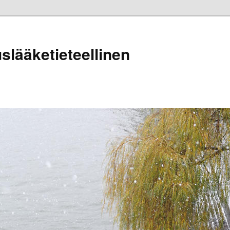
lääketieteellinen