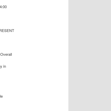
14:00
PRESENT
 Overall
y in
le