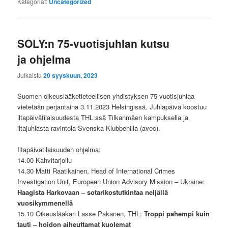
Kategoriat:
Uncategorized
SOLY:n 75-vuotisjuhlan kutsu
ja ohjelma
Julkaistu
20 syyskuun, 2023
Suomen oikeuslääketieteellisen yhdistyksen 75-vuotisjuhlaa
vietetään perjantaina 3.11.2023 Helsingissä. Juhlapäivä koostuu
iltapäivätilaisuudesta THL:ssä Tilkanmäen kampuksella ja
iltajuhlasta ravintola Svenska Klubbenilla (avec).
Iltapäivätilaisuuden ohjelma:
14.00 Kahvitarjoilu
14.30 Matti Raatikainen, Head of International Crimes
Investigation Unit, European Union Advisory Mission – Ukraine:
Haagista Harkovaan – sotarikostutkintaa neljällä
vuosikymmenellä
15.10 Oikeuslääkäri Lasse Pakanen, THL:
Troppi pahempi kuin
tauti – hoidon aiheuttamat kuolemat