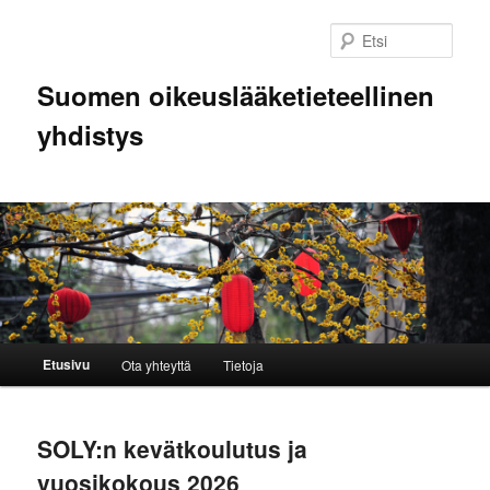
Siirry
Siirry
sisältöön
toissijaiseen
Etsi
sisältöön
Suomen oikeuslääketieteellinen
yhdistys
Päävalikko
Etusivu
Ota yhteyttä
Tietoja
SOLY:n kevätkoulutus ja
vuosikokous 2026