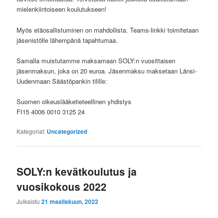
mielenkiintoiseen koulutukseen!
Myös etäosallistuminen on mahdollista. Teams-linkki toimitetaan
jäsenistölle lähempänä tapahtumaa.
Samalla muistutamme
maksamaan SOLY:n vuosittaisen
jäsenmaksun, joka on 20 euroa. Jäsenmaksu maksetaan Länsi-
Uudenmaan Säästöpankin tilille:
Suomen oikeuslääketieteellinen yhdistys
FI15 4006 0010 3125 24
Kategoriat:
Uncategorized
SOLY:n kevätkoulutus ja
vuosikokous 2022
Julkaistu
21 maaliskuun, 2022