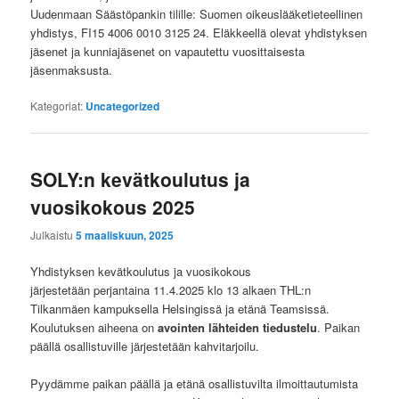
Uudenmaan Säästöpankin tilille: Suomen oikeuslääketieteellinen
yhdistys, FI15 4006 0010 3125 24. Eläkkeellä olevat yhdistyksen
jäsenet ja kunniajäsenet on vapautettu vuosittaisesta
jäsenmaksusta.
Kategoriat:
Uncategorized
SOLY:n kevätkoulutus ja
vuosikokous 2025
Julkaistu
5 maaliskuun, 2025
Yhdistyksen kevätkoulutus ja vuosikokous
järjestetään perjantaina 11.4.2025 klo 13 alkaen THL:n
Tilkanmäen kampuksella Helsingissä ja etänä Teamsissä.
Koulutuksen aiheena on
avointen lähteiden tiedustelu
. Paikan
päällä osallistuville järjestetään kahvitarjoilu.
Pyydämme paikan päällä ja etänä osallistuvilta ilmoittautumista