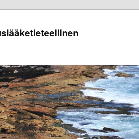
lääketieteellinen